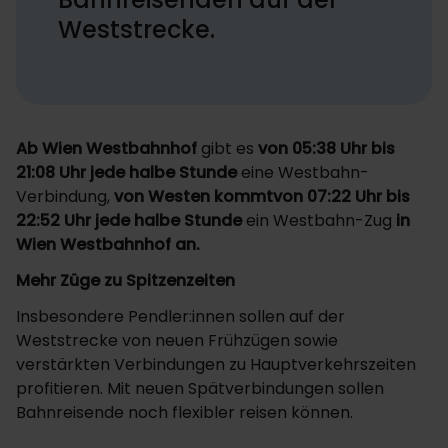
Weststrecke.
Ab Wien Westbahnhof
gibt es
von 05:38 Uhr bis
21:08 Uhr jede halbe Stunde
eine Westbahn-
Verbindung,
von Westen
kommtvon 07:22 Uhr bis
22:52 Uhr jede halbe Stunde
ein Westbahn-Zug
in
Wien Westbahnhof an.
Mehr Züge zu Spitzenzeiten
Insbesondere Pendler:innen sollen auf der
Weststrecke von neuen Frühzügen sowie
verstärkten Verbindungen zu Hauptverkehrszeiten
profitieren. Mit neuen Spätverbindungen sollen
Bahnreisende noch flexibler reisen können.