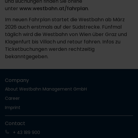
und Buchungen finden Sie online
unter
www.westbahn.at/fahrplan
.
Im neuen Fahrplan startet die Westbahn ab März
2026 auch erstmals auf der Südstrecke. Fünfmal
täglich wird die Westbahn von Wien über Graz und
Klagenfurt bis Villach und retour fahren. Infos zu
Ticketbuchungen werden rechtzeitig
bekanntgegeben.
Company
About Westbahn Management GmbH
Career
Imprint
Contact
+ 43 189 900