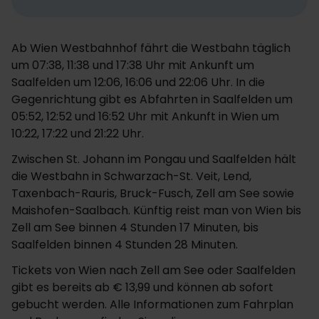
Ab Wien Westbahnhof fährt die Westbahn täglich
um 07:38, 11:38 und 17:38 Uhr mit Ankunft um
Saalfelden um 12:06, 16:06 und 22:06 Uhr. In die
Gegenrichtung gibt es Abfahrten in Saalfelden um
05:52, 12:52 und 16:52 Uhr mit Ankunft in Wien um
10:22, 17:22 und 21:22 Uhr.
Zwischen St. Johann im Pongau und Saalfelden hält
die Westbahn in Schwarzach-St. Veit, Lend,
Taxenbach-Rauris, Bruck-Fusch, Zell am See sowie
Maishofen-Saalbach. Künftig reist man von Wien bis
Zell am See binnen 4 Stunden 17 Minuten, bis
Saalfelden binnen 4 Stunden 28 Minuten.
Tickets von Wien nach Zell am See oder Saalfelden
gibt es bereits ab € 13,99 und können ab sofort
gebucht werden. Alle Informationen zum Fahrplan