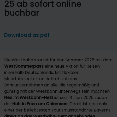
25 ab sofort online
buchbar
Download as pdf
Die Westbahn startet für den Sommer 2026 mit dem
WestSommerpass
eine neue Aktion für Reisen
innerhalb Deutschlands. Mit flexiblen
Mehrfahrtenkarten richtet sich das
Bahnunternehmen an alle, die regelmäßig und
günstig mit der Westbahn unterwegs sein möchten.
Neu im Westbahn-Netz
ist seit 14. Juni 2026 zudem
der
Halt in Prien am Chiemsee.
Damit ist erstmals
einer der beliebtesten Tourismusstandorte Bayerns
direkt an das Westbahn-Netz angebunden.