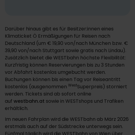
Darüber hinaus gibt es für Besitzer:innen eines
Klimaticket Ö Ermäßigungen für Reisen nach
Deutschland (um € 19,90 von/nach München bzw. €
39,90 von/nach Stuttgart sowie gratis nach Lindau).
Zusätzlich bietet die WESTbahn höchste Flexibilität:
Kurzfristig können Reservierungen bis zu 3 Stunden
vor Abfahrt kostenlos umgebucht werden.
Buchungen können bis einen Tag vor Reiseantritt
West
kostenlos (ausgenommen
Superpreis) storniert
werden. Tickets sind ab sofort online
auf
westbahn.at
sowie in WESTshops und Trafiken
erhältlich.
Im neuen Fahrplan wird die WESTbahn ab März 2026
erstmals auch auf der Südstrecke unterwegs sein.
Fünfmal täglich wird die WESTbahn von Wien über