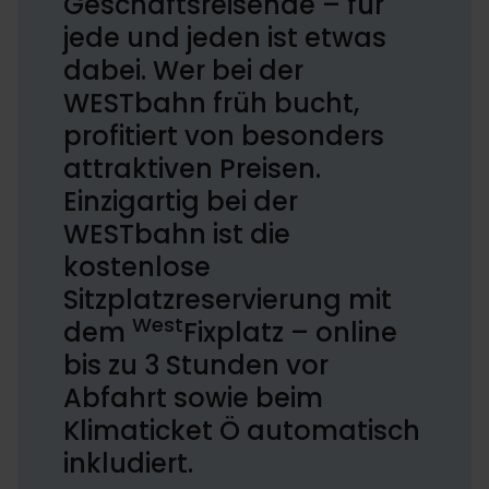
Geschäftsreisende – für
jede und jeden ist etwas
dabei. Wer bei der
WESTbahn früh bucht,
profitiert von besonders
attraktiven Preisen.
Einzigartig bei der
WESTbahn ist die
kostenlose
Sitzplatzreservierung mit
West
dem
Fixplatz – online
bis zu 3 Stunden vor
Abfahrt sowie beim
Klimaticket Ö automatisch
inkludiert.