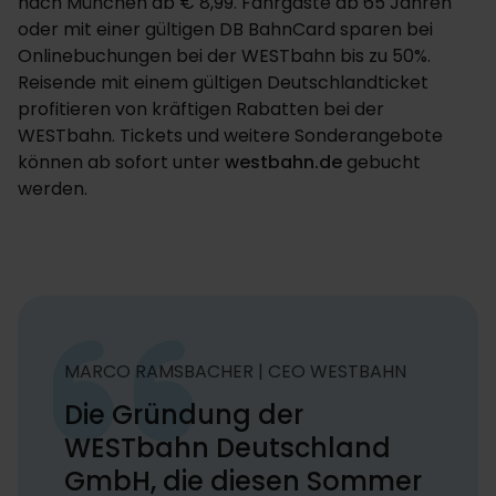
nach München ab € 8,99. Fahrgäste ab 65 Jahren
oder mit einer gültigen DB BahnCard sparen bei
Onlinebuchungen bei der WESTbahn bis zu 50%.
Reisende mit einem gültigen Deutschlandticket
profitieren von kräftigen Rabatten bei der
WESTbahn. Tickets und weitere Sonderangebote
können ab sofort unter
westbahn.de
gebucht
werden.
MARCO RAMSBACHER | CEO WESTBAHN
Die Gründung der
WESTbahn Deutschland
GmbH, die diesen Sommer