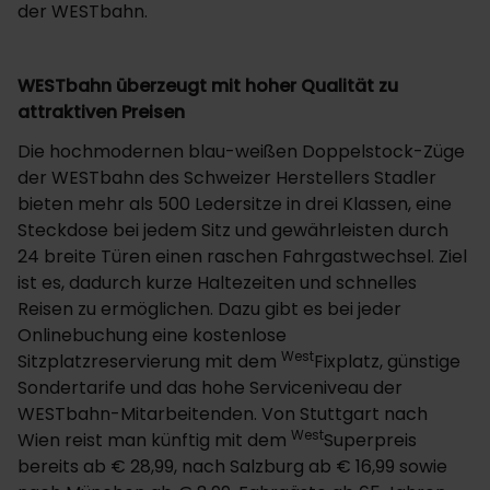
der WESTbahn.
WESTbahn überzeugt mit hoher Qualität zu
attraktiven Preisen
Die hochmodernen blau-weißen Doppelstock-Züge
der WESTbahn des Schweizer Herstellers Stadler
bieten mehr als 500 Ledersitze in drei Klassen, eine
Steckdose bei jedem Sitz und gewährleisten durch
24 breite Türen einen raschen Fahrgastwechsel. Ziel
ist es, dadurch kurze Haltezeiten und schnelles
Reisen zu ermöglichen. Dazu gibt es bei jeder
Onlinebuchung eine kostenlose
West
Sitzplatzreservierung mit dem
Fixplatz, günstige
Sondertarife und das hohe Serviceniveau der
WESTbahn-Mitarbeitenden. Von Stuttgart nach
West
Wien reist man künftig mit dem
Superpreis
bereits ab € 28,99, nach Salzburg ab € 16,99 sowie