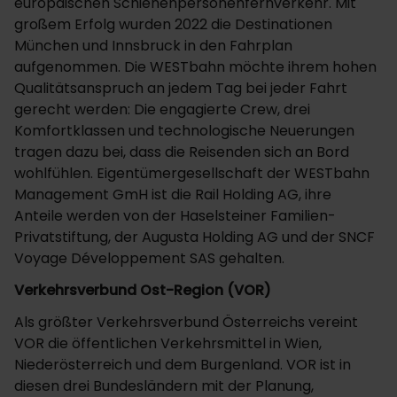
europäischen Schienenpersonenfernverkehr. Mit
großem Erfolg wurden 2022 die Destinationen
München und Innsbruck in den Fahrplan
aufgenommen. Die WESTbahn möchte ihrem hohen
Qualitätsanspruch an jedem Tag bei jeder Fahrt
gerecht werden: Die engagierte Crew, drei
Komfortklassen und technologische Neuerungen
tragen dazu bei, dass die Reisenden sich an Bord
wohlfühlen. Eigentümergesellschaft der WESTbahn
Management GmH ist die Rail Holding AG, ihre
Anteile werden von der Haselsteiner Familien-
Privatstiftung, der Augusta Holding AG und der SNCF
Voyage Développement SAS gehalten.
Verkehrsverbund Ost-Region (VOR)
Als größter Verkehrsverbund Österreichs vereint
VOR die öffentlichen Verkehrsmittel in Wien,
Niederösterreich und dem Burgenland. VOR ist in
diesen drei Bundesländern mit der Planung,