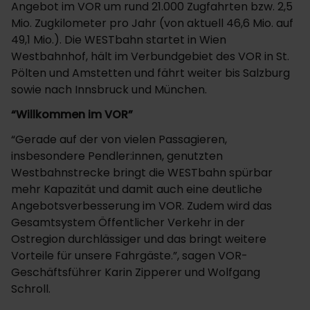
Angebot im VOR um rund 21.000 Zugfahrten bzw. 2,5
Mio. Zugkilometer pro Jahr (von aktuell 46,6 Mio. auf
49,1 Mio.). Die WESTbahn startet in Wien
Westbahnhof, hält im Verbundgebiet des VOR in St.
Pölten und Amstetten und fährt weiter bis Salzburg
sowie nach Innsbruck und München.
“Willkommen im VOR”
“Gerade auf der von vielen Passagieren,
insbesondere Pendler:innen, genutzten
Westbahnstrecke bringt die WESTbahn spürbar
mehr Kapazität und damit auch eine deutliche
Angebotsverbesserung im VOR. Zudem wird das
Gesamtsystem Öffentlicher Verkehr in der
Ostregion durchlässiger und das bringt weitere
Vorteile für unsere Fahrgäste.”, sagen VOR-
Geschäftsführer Karin Zipperer und Wolfgang
Schroll.