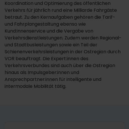
Koordination und Optimierung des öffentlichen
Verkehrs für jährlich rund eine Milliarde Fahrgäste
betraut. Zu den Kernaufgaben gehören die Tarif-
und Fahrplangestaltung ebenso wie
Kund:innenservice und die Vergabe von
Verkehrsdienstleistungen. Zudem werden Regional-
und Stadtbusleistungen sowie ein Teil der
Schienenverkehrsleistungen in der Ostregion durch
VOR beauftragt. Die Expert:innen des
Verkehrsverbundes sind auch über die Ostregion
hinaus als Impulsgeber:innen und
Ansprechpartner:innen für intelligente und
intermodale Mobilität tätig.