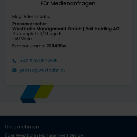
Für Medienanfragen:
Mag. Ademir Jatic
Pressesprecher
Westbahn Management GmbH | Rail Holding AG
Europaplatz 3/Stiege 5
1150 Wien
Firmennummer
319409w
+43 676 9672505
presse@westbahn.at
Unternehmen
Über Westbahn Management GmbH