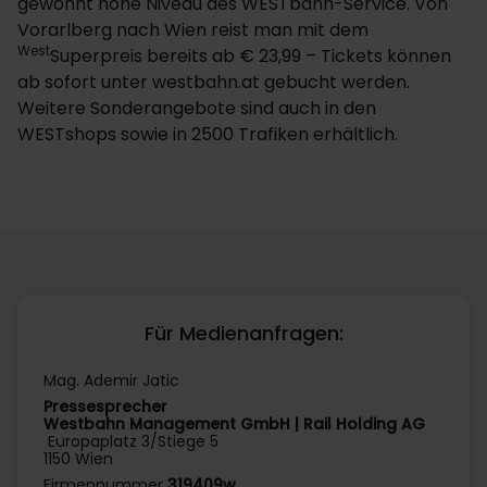
gewohnt hohe Niveau des WESTbahn-Service. Von
Vorarlberg nach Wien reist man mit dem
West
Superpreis bereits ab € 23,99 – Tickets können
ab sofort unter westbahn.at gebucht werden.
Weitere Sonderangebote sind auch in den
WESTshops sowie in 2500 Trafiken erhältlich.
Für Medienanfragen:
Mag. Ademir Jatic
Pressesprecher
Westbahn Management GmbH | Rail Holding AG
Europaplatz 3/Stiege 5
1150 Wien
Firmennummer
319409w