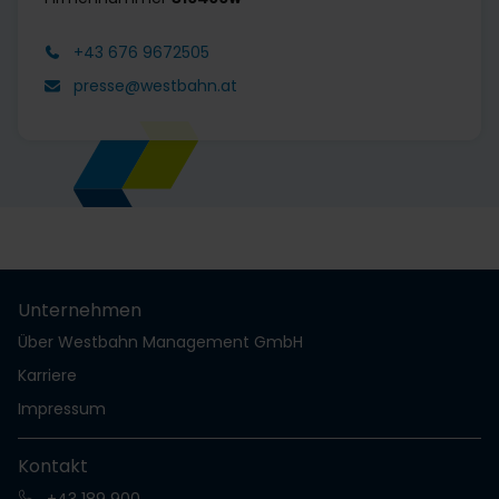
+43 676 9672505
presse@westbahn.at
Unternehmen
Über Westbahn Management GmbH
Karriere
Impressum
Kontakt