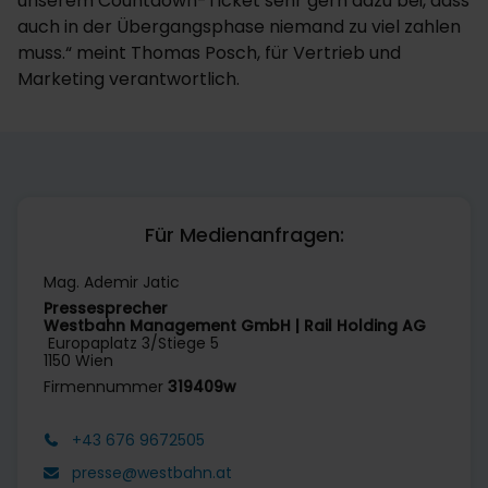
unserem Countdown-Ticket sehr gern dazu bei, dass
auch in der Übergangsphase niemand zu viel zahlen
muss.“ meint Thomas Posch, für Vertrieb und
Marketing verantwortlich.
Für Medienanfragen:
Mag. Ademir Jatic
Pressesprecher
Westbahn Management GmbH | Rail Holding AG
Europaplatz 3/Stiege 5
1150 Wien
Firmennummer
319409w
+43 676 9672505
presse@westbahn.at