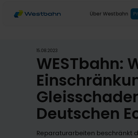
Über Westbahn
P
15.08.2023
WESTbahn: W
Einschränku
Gleisschade
Deutschen E
Reparaturarbeiten beschränkt 