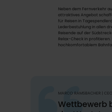
Neben dem Fernverkehr auf 
attraktives Angebot schaff
für Reisen in Tagespendler
Lederbestuhlung in allen d
Reisende auf der Südstreck
Relax-Check in profitieren
hochkomfortablem Bahnfahr
MARCO RAMSBACHER | CE
Wettbewerb b