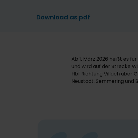
Download as pdf
Ab 1. März 2026 heißt es fü
und wird auf der Strecke W
Hbf Richtung Villach über G
Neustadt, Semmering und B