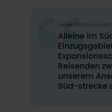
THOMAS POSCH | CEO WES
Alleine im Sü
Einzugsgebiet
Expansionssch
Reisenden zwi
unserem Ansa
Süd-strecke a