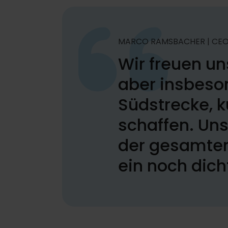
MARCO RAMSBACHER | CE
Wir freuen un
aber insbeso
Südstrecke, k
schaffen. Uns
der gesamten 
ein noch dic