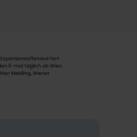
 Expansionsoffensive fort
den 5-mal täglich ab Wien
Wien Meidling, Wiener