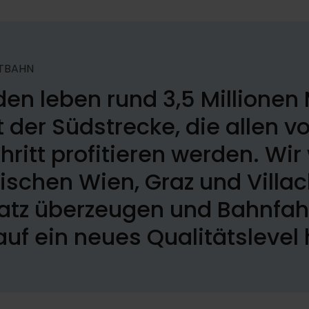
TBAHN
den leben rund 3,5 Millione
 der Südstrecke, die allen 
ritt profitieren werden. Wir 
schen Wien, Graz und Villac
tz überzeugen und Bahnfahr
uf ein neues Qualitätslevel