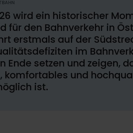
TBAHN
026 wird ein historischer Mom
für den Bahnverkehr in Öste
rt erstmals auf der Südstre
alitätsdefiziten im Bahnverk
n Ende setzen und zeigen, d
, komfortables und hochqual
glich ist.