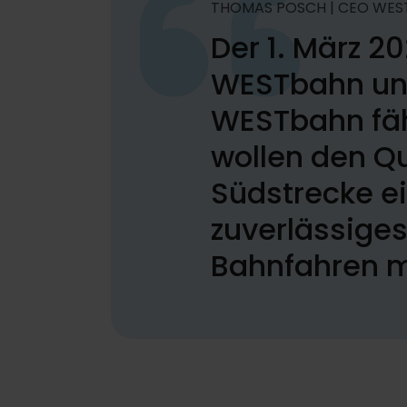
THOMAS POSCH | CEO WES
Der 1. März 2
WESTbahn und 
WESTbahn fäh
wollen den Qu
Südstrecke ei
zuverlässiges
Bahnfahren mö