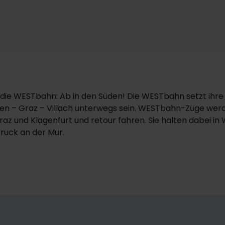
r die WESTbahn: Ab in den Süden! Die WESTbahn setzt ihre
ien – Graz – Villach unterwegs sein. WESTbahn-Züge wer
raz und Klagenfurt und retour fahren. Sie halten dabei in 
ruck an der Mur.