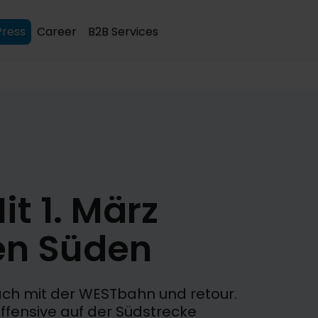
Press
Career
B2B Services
t 1. März
en Süden
lach mit der WESTbahn und retour.
ffensive auf der Südstrecke