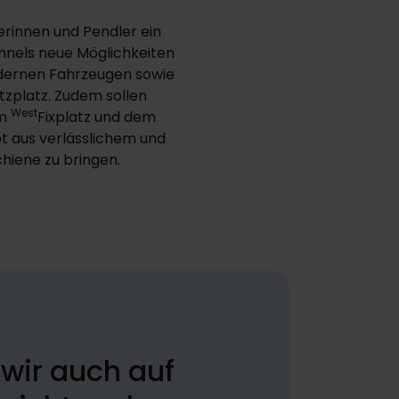
rinnen und Pendler ein
unnels neue Möglichkeiten
odernen Fahrzeugen sowie
tzplatz. Zudem sollen
West
em
Fixplatz und dem
t aus verlässlichem und
hiene zu bringen.
wir auch auf