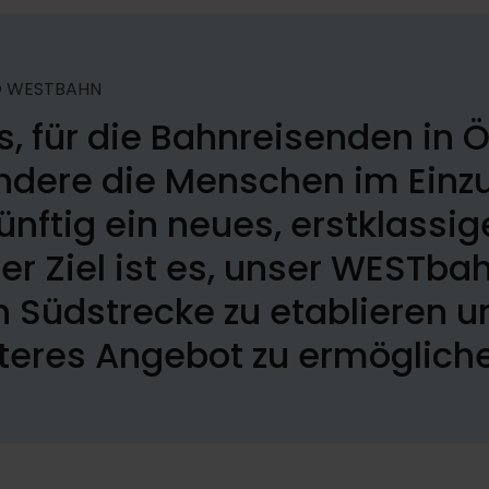
O WESTBAHN
s, für die Bahnreisenden in Ö
ndere die Menschen im Einz
ünftig ein neues, erstklassi
er Ziel ist es, unser WESTba
Südstrecke zu etablieren un
hteres Angebot zu ermöglich