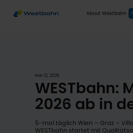
About Westbahn
Mar 12, 2025
WESTbahn: Mi
2026 ab in d
5-mal täglich Wien – Graz – Vil
WESTbahn startet mit Qualitätso