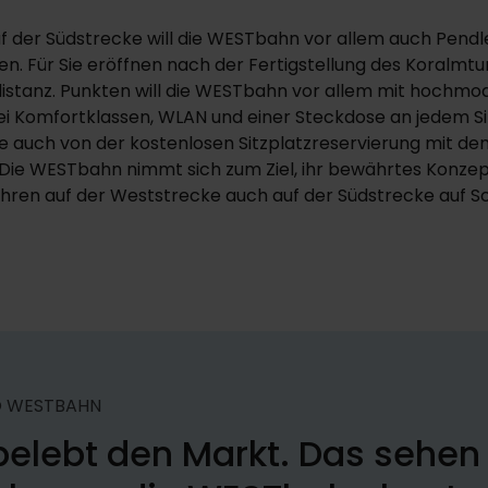
der Südstrecke will die WESTbahn vor allem auch Pendle
en. Für Sie eröffnen nach der Fertigstellung des Koralmt
distanz. Punkten will die WESTbahn vor allem mit hochm
rei Komfortklassen, WLAN und einer Steckdose an jedem Si
e auch von der kostenlosen Sitzplatzreservierung mit d
. Die WESTbahn nimmt sich zum Ziel, ihr bewährtes Konzep
en auf der Weststrecke auch auf der Südstrecke auf Sc
O WESTBAHN
elebt den Markt. Das sehen 