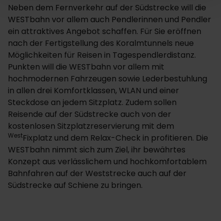
Neben dem Fernverkehr auf der Südstrecke will die
WESTbahn vor allem auch Pendlerinnen und Pendler
ein attraktives Angebot schaffen. Für Sie eröffnen
nach der Fertigstellung des Koralmtunnels neue
Möglichkeiten für Reisen in Tagespendlerdistanz.
Punkten will die WESTbahn vor allem mit
hochmodernen Fahrzeugen sowie Lederbestuhlung
in allen drei Komfortklassen, WLAN und einer
Steckdose an jedem Sitzplatz. Zudem sollen
Reisende auf der Südstrecke auch von der
kostenlosen Sitzplatzreservierung mit dem
West
Fixplatz und dem Relax-Check in profitieren. Die
WESTbahn nimmt sich zum Ziel, ihr bewährtes
Konzept aus verlässlichem und hochkomfortablem
Bahnfahren auf der Weststrecke auch auf der
Südstrecke auf Schiene zu bringen.